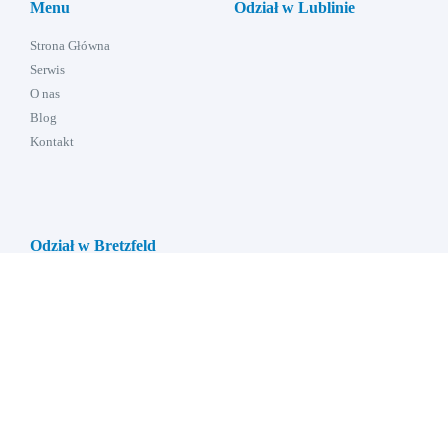
Menu
Odział w Lublinie
Strona Główna
Serwis
O nas
Blog
Kontakt
Odział w Bretzfeld